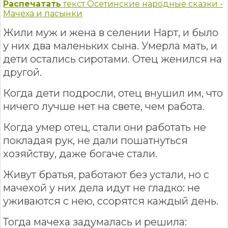
Распечатать
текст Осетинские народные сказки -
Мачеха и пасынки
Жили муж и жена в селении Нарт, и было
у них два маленьких сына. Умерла мать, и
дети остались сиротами. Отец женился на
другой.
Когда дети подросли, отец внушил им, что
ничего лучше нет на свете, чем работа.
Когда умер отец, стали они работать не
покладая рук, не дали пошатнуться
хозяйству, даже богаче стали.
Живут братья, работают без устали, но с
мачехой у них дела идут не гладко: не
уживаются с нею, ссорятся каждый день.
Тогда мачеха задумалась и решила: