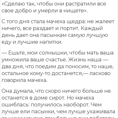
«Сделаю так, чтобы они растратили все
свое добро и умерли в нищете».
С того дня стала мачеха щедра: не жалеет
ничего, все раздает и портит. Каждый
день дает она пасынкам самую лучшую
еду и лучшие напитки.
— Ешьте, мои солнышки, чтобы мать ваша
умножила ваше счастье. Жизнь наша —
два дня, что поедим да поносим, то наше,
остальное кому-то достанется,— ласково
говорила мачеха.
Она думала, что скоро ничего больше не
останется в доме сирот. Но мачеха
ошиблась: получилось наоборот. Чем
лучше ели пасынки, чем лучше ухаживала