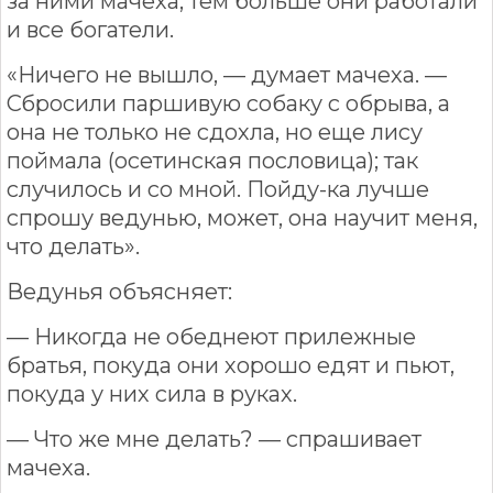
за ними мачеха, тем больше они работали
и все богатели.
«Ничего не вышло, — думает мачеха. —
Сбросили паршивую собаку с обрыва, а
она не только не сдохла, но еще лису
поймала (осетинская пословица); так
случилось и со мной. Пойду-ка лучше
спрошу ведунью, может, она научит меня,
что делать».
Ведунья объясняет:
— Никогда не обеднеют прилежные
братья, покуда они хорошо едят и пьют,
покуда у них сила в руках.
— Что же мне делать? — спрашивает
мачеха.