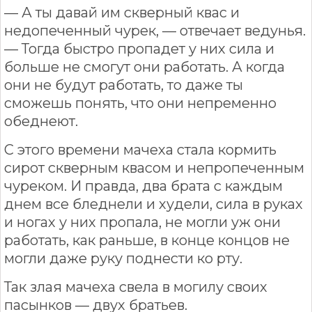
— А ты давай им скверный квас и
недопеченный чурек, — отвечает ведунья.
— Тогда быстро пропадет у них сила и
больше не смогут они работать. А когда
они не будут работать, то даже ты
сможешь понять, что они непременно
обеднеют.
С этого времени мачеха стала кормить
сирот скверным квасом и непропеченным
чуреком. И правда, два брата с каждым
днем все бледнели и худели, сила в руках
и ногах у них пропала, не могли уж они
работать, как раньше, в конце концов не
могли даже руку поднести ко рту.
Так злая мачеха свела в могилу своих
пасынков — двух братьев.