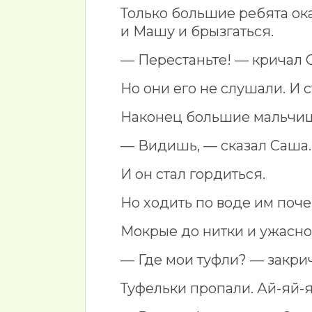
Только большие ребята ок
и Машу и брызгаться.
— Перестаньте! — кричал 
Но они его не слушали. И 
Наконец большие мальчи
— Видишь, — сказал Саша. 
И он стал гордиться.
Но ходить по воде им поче
Мокрые до нитки и ужасно
— Где мои туфли? — закри
Туфельки пропали. Ай-яй-