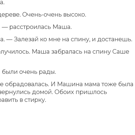
а.
ереве. Очень-очень высоко.
, — расстроилась Маша.
а. — Залезай ко мне на спину, и достанешь.
получилось. Маша забралась на спину Саше
 были очень рады.
не обрадовалась. И Машина мама тоже была
и вернулись домой. Обоих пришлось
авить в стирку.