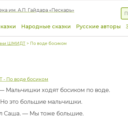
сказки
Народные сказки
Русские авторы
нни ШМИДТ
> По воде босиком
 - По воде босиком
 — Мальчишки ходят босиком по воде.
 Но это большие мальчишки.
л Саша. — Мы тоже большие.