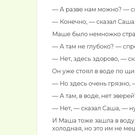
— А разве нам можно? — 
— Конечно, — сказал Саша.
Маше было немножко страш
— А там не глубоко? — спр
— Нет, здесь здорово, — с
Он уже стоял в воде по щи
— Но здесь очень грязно, 
— А там, в воде, нет звер
— Нет, — сказал Саша, — н
И Маша тоже зашла в воду
холодная, но это им не ме